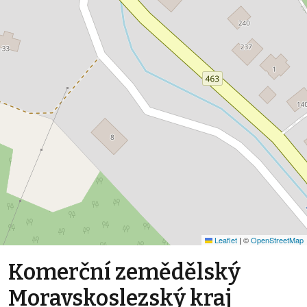
Leaflet
|
©
OpenStreetMap
Komerční zemědělský
Moravskoslezský kraj