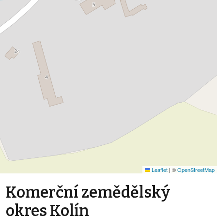
Leaflet
|
©
OpenStreetMap
Komerční zemědělský
okres Kolín