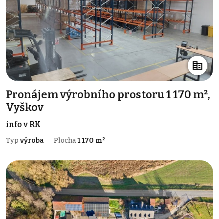
Pronájem výrobního prostoru 1 170 m²,
Vyškov
info v RK
Typ
výroba
Plocha
1 170 m²