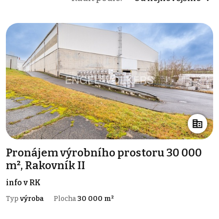
Pronájem výrobního prostoru 30 000
m², Rakovník II
info v RK
Typ
výroba
Plocha
30 000 m²