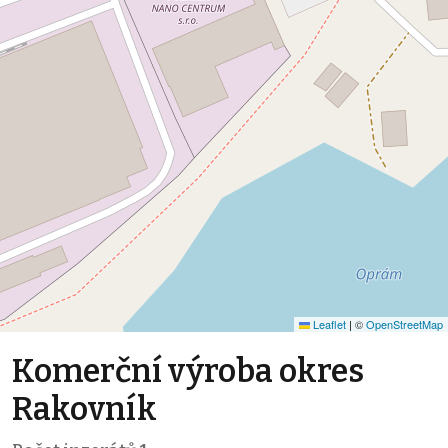
Leaflet
|
©
OpenStreetMap
Komerční výroba okres
Rakovník