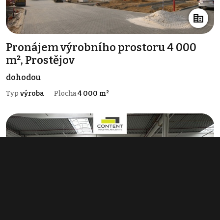
Pronájem výrobního prostoru 4 000
m², Prostějov
dohodou
Typ
výroba
Plocha
4 000 m²