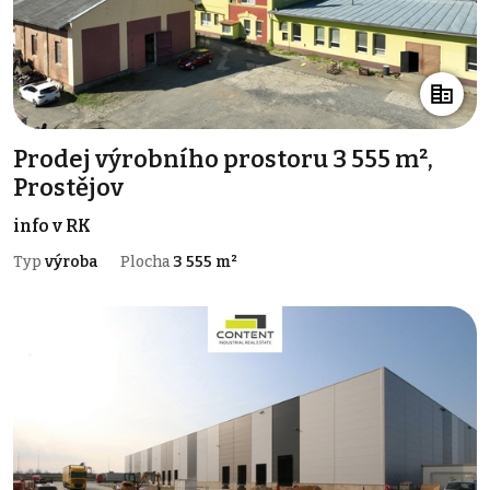
Prodej výrobního prostoru 3 555 m²,
Prostějov
info v RK
Typ
výroba
Plocha
3 555 m²