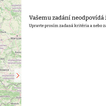
Vašemu zadání neodpovídá 
Upravte prosím zadaná kritéria a nebo z