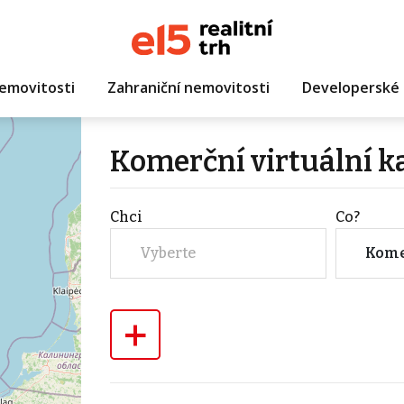
emovitosti
Zahraniční nemovitosti
Developerské 
Komerční virtuální k
Chci
Co?
Vyberte
Kome
+