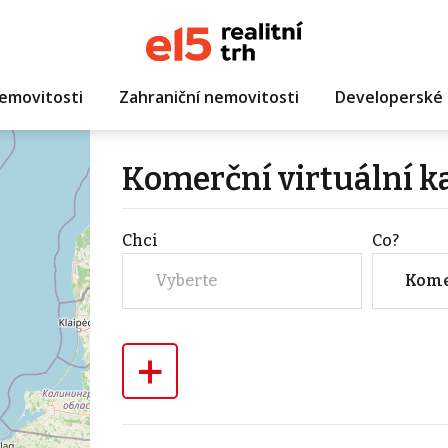
emovitosti
Zahraniční nemovitosti
Developerské 
Komerční virtuální 
Chci
Co?
Vyberte
Kome
+