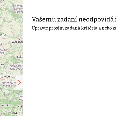
Vašemu zadání neodpovídá 
Upravte prosím zadaná kritéria a nebo z