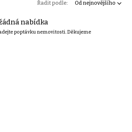
Řadit podle:
Od nejnovějšího
žádná nabídka
adejte poptávku nemovitosti. Děkujeme