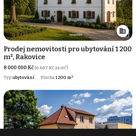
Prodej nemovitosti pro ubytování 1 200
m², Rakovice
8 000 000 Kč
(6 667 Kč za m²)
Typ
ubytování
Plocha
1 200 m²