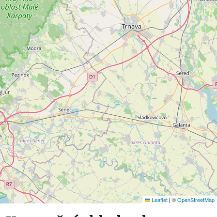
Leaflet
|
©
OpenStreetMap