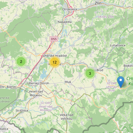
2
12
3