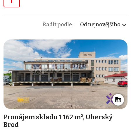
Řadit podle:
Od nejnovějšího
Pronájem skladu 1 162 m², Uherský
Brod