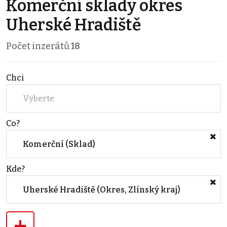
Komerční sklady okres
Uherské Hradiště
Počet inzerátů
18
Chci
Vyberte
Co?
Komerční (Sklad)
Kde?
Uherské Hradiště (Okres, Zlínský kraj)
+