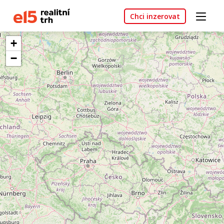
Chci inzerovat
+
−