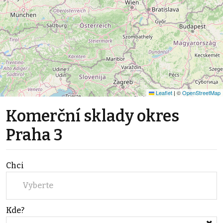
Leaflet
|
©
OpenStreetMap
Komerční sklady okres
Praha 3
Chci
Vyberte
Kde?