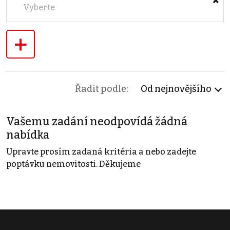
Vyberte
+
Řadit podle:
Od nejnovějšího
Vašemu zadání neodpovídá žádná
nabídka
Upravte prosím zadaná kritéria a nebo zadejte
poptávku nemovitosti. Děkujeme