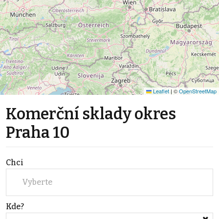
Leaflet
|
©
OpenStreetMap
Komerční sklady okres
Praha 10
Chci
Vyberte
Kde?