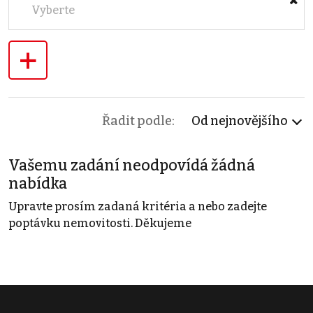
Vyberte
+
Řadit podle:
Od nejnovějšího
Vašemu zadání neodpovídá žádná
nabídka
Upravte prosím zadaná kritéria a nebo zadejte
poptávku nemovitosti. Děkujeme