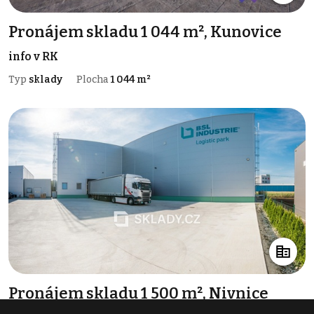
Pronájem skladu 1 044 m², Kunovice
info v RK
Typ
sklady
Plocha
1 044 m²
Pronájem skladu 1 500 m², Nivnice