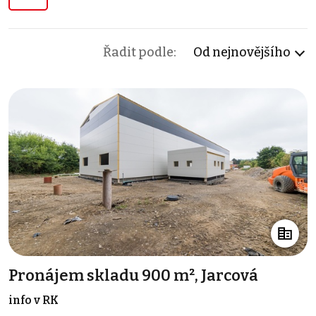
Řadit podle:
Od nejnovějšího
Pronájem skladu 900 m², Jarcová
info v RK