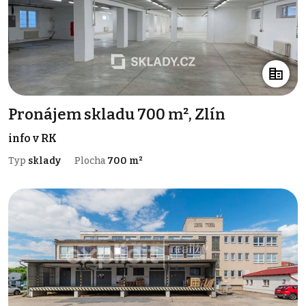
Pronájem skladu 700 m², Zlín
info v RK
Typ
sklady
Plocha
700 m²