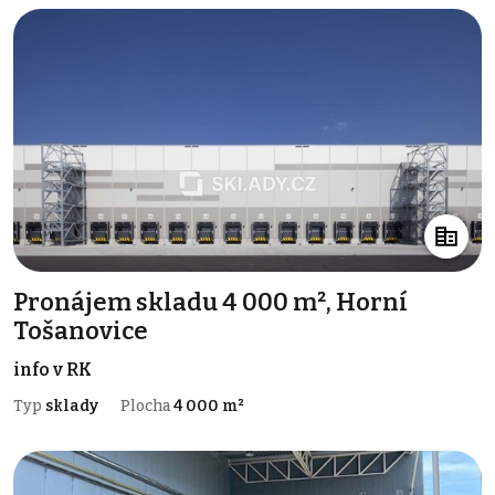
Pronájem skladu 4 000 m², Horní
Tošanovice
info v RK
Typ
sklady
Plocha
4 000 m²