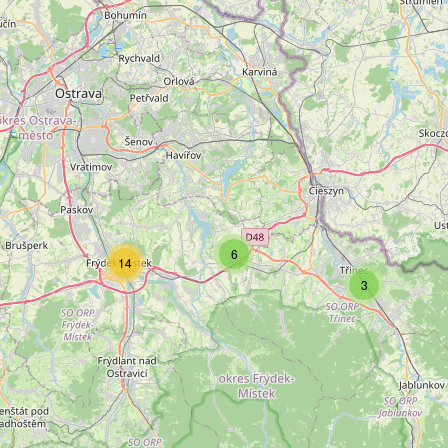
6
14
3