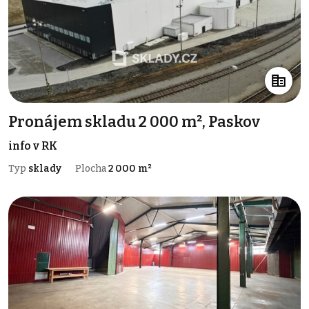
Pronájem skladu 2 000 m², Paskov
info v RK
Typ
sklady
Plocha
2 000 m²