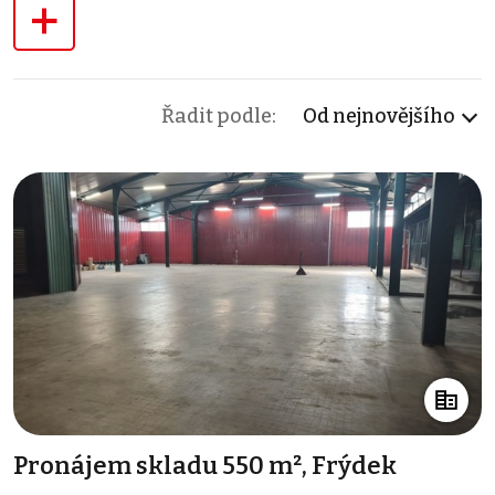
+
Řadit podle:
Od nejnovějšího
Pronájem skladu 550 m², Frýdek