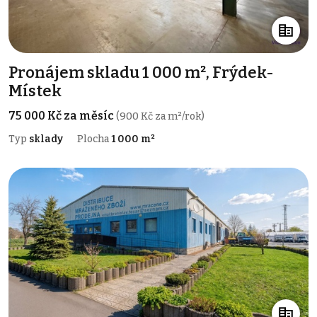
Pronájem skladu 1 000 m², Frýdek-
Místek
75 000 Kč za měsíc
(900 Kč za m²/rok)
Typ
sklady
Plocha
1 000 m²