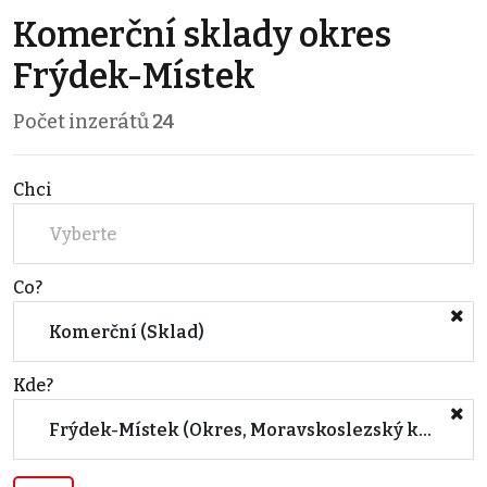
Komerční sklady okres
Frýdek-Místek
Počet inzerátů
24
Chci
Vyberte
Co?
Komerční (Sklad)
Kde?
Frýdek-Místek (Okres, Moravskoslezský kraj)