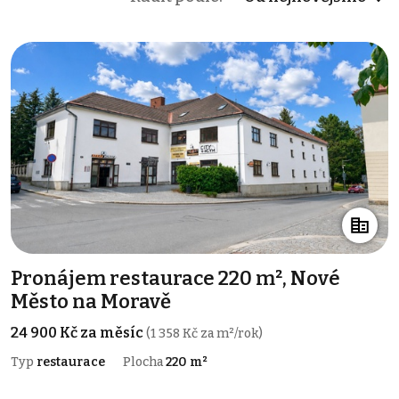
Pronájem restaurace 220 m², Nové
Město na Moravě
24 900 Kč za měsíc
(1 358 Kč za m²/rok)
Typ
restaurace
Plocha
220 m²