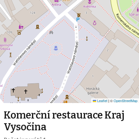
Leaflet
|
©
OpenStreetMap
Komerční restaurace Kraj
Vysočina