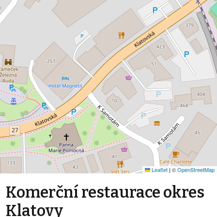
Leaflet
|
©
OpenStreetMap
Komerční restaurace okres
Klatovy