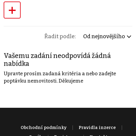
+
Řadit podle:
Od nejnovějšího
Vašemu zadání neodpovídá žádná
nabídka
Upravte prosím zadaná kritéria a nebo zadejte
poptávku nemovitosti. Děkujeme
Obchodní podmínky
Pravidla inzerce