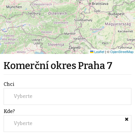
Leaflet
|
©
OpenStreetMap
Komerční okres Praha 7
Chci
Vyberte
Kde?
Vyberte