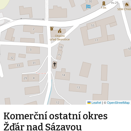
Leaflet
|
©
OpenStreetMap
Komerční ostatní okres
Žďár nad Sázavou