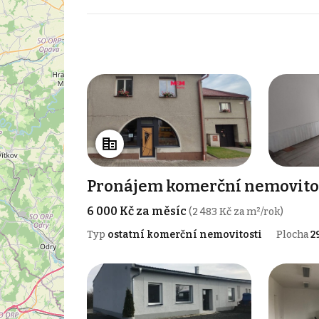
Pronájem komerční nemovitos
6 000 Kč za měsíc
(2 483 Kč za m²/rok)
Typ
ostatní komerční nemovitosti
Plocha
2