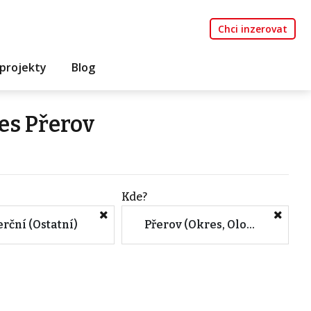
Chci inzerovat
projekty
Blog
es Přerov
Kde?
rční (Ostatní)
Přerov (Okres, Olomoucký kraj)