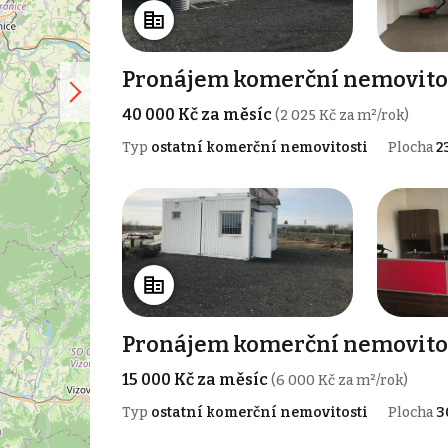
Pronájem komerční nemovitost
40 000 Kč za měsíc
(2 025 Kč za m²/rok)
Typ
ostatní komerční nemovitosti
Plocha
2
Pronájem komerční nemovitost
15 000 Kč za měsíc
(6 000 Kč za m²/rok)
Typ
ostatní komerční nemovitosti
Plocha
3