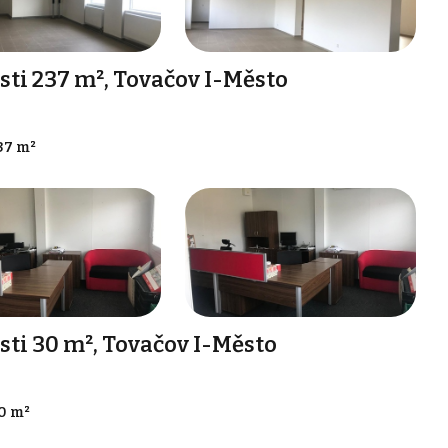
i 237 m², Tovačov I-Město
37 m²
i 30 m², Tovačov I-Město
0 m²