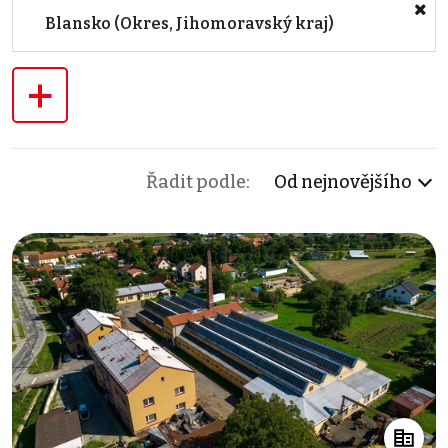
Blansko (Okres, Jihomoravský kraj)
+
Řadit podle:
Od nejnovějšího