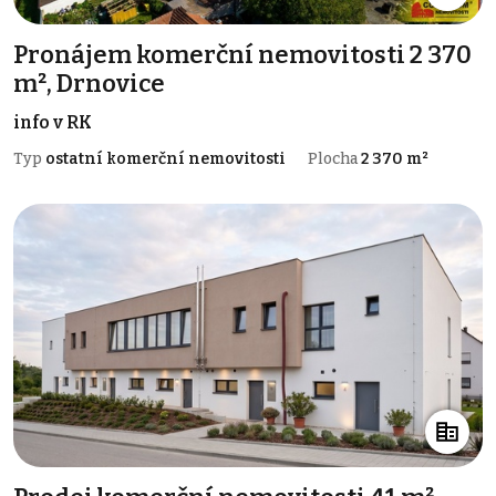
Pronájem komerční nemovitosti 2 370
m², Drnovice
info v RK
Typ
ostatní komerční nemovitosti
Plocha
2 370 m²