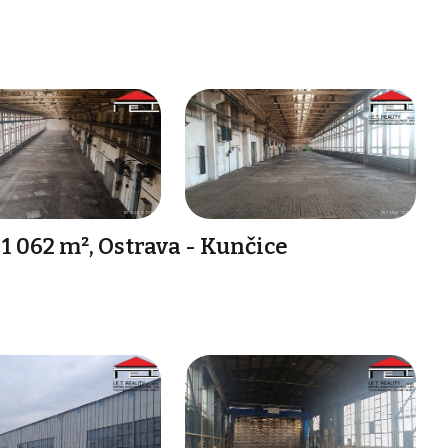
 062 m², Ostrava - Kunčice