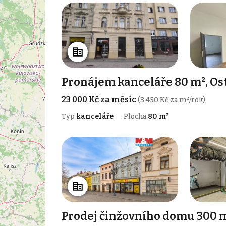
Pronájem kanceláře 80 m², Ost
23 000 Kč za měsíc
(3 450 Kč za m²/rok)
Typ
kanceláře
Plocha
80 m²
Prodej činžovního domu 300 