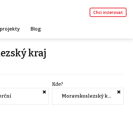
Chci inzerovat
projekty
Blog
ezský kraj
Kde?
rční
Moravskoslezský kraj