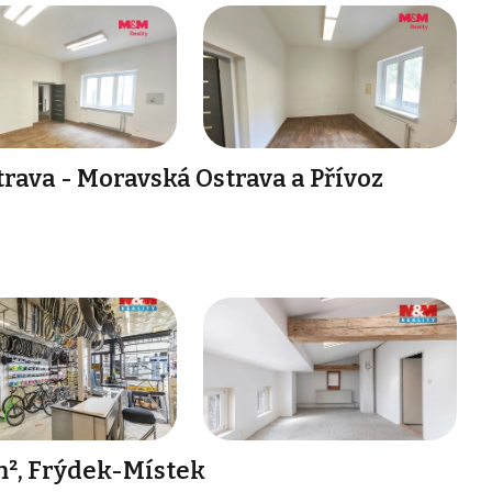
rava - Moravská Ostrava a Přívoz
m², Frýdek-Místek