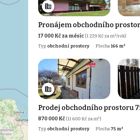
Pronájem obchodního prostoru
17 000 Kč za měsíc
(1 229 Kč za m²/rok)
Typ
obchodní prostory
Plocha
166 m²
Prodej obchodního prostoru 7
870 000 Kč
(11 600 Kč za m²)
Typ
obchodní prostory
Plocha
75 m²