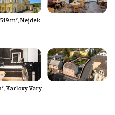
519 m², Nejdek
², Karlovy Vary