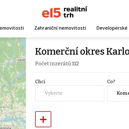
emovitosti
Zahraniční nemovitosti
Developerské 
Komerční okres Karl
Počet inzerátů
112
Chci
Co?
Vyberte
Kome
+