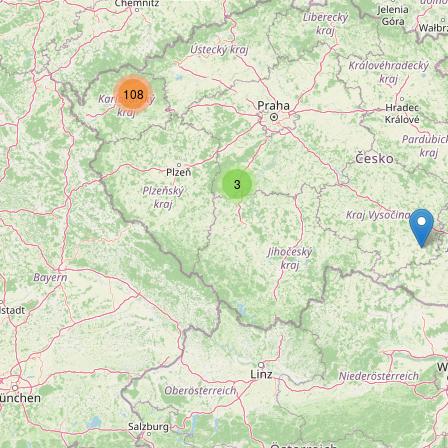
108
3