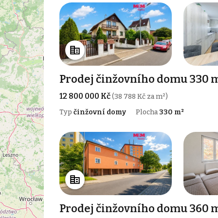
Prodej činžovního domu 330 m
12 800 000 Kč
(38 788 Kč za m²)
Typ
činžovní domy
Plocha
330 m²
Prodej činžovního domu 360 m