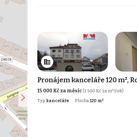
Pronájem kanceláře 120 m², 
15 000 Kč za měsíc
(1 500 Kč za m²/rok)
Typ
kanceláře
Plocha
120 m²