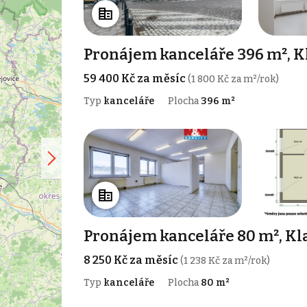
Pronájem kanceláře 396 m², K
59 400 Kč za měsíc
(1 800 Kč za m²/rok)
Typ
kanceláře
Plocha
396 m²
Pronájem kanceláře 80 m², Kl
8 250 Kč za měsíc
(1 238 Kč za m²/rok)
Typ
kanceláře
Plocha
80 m²