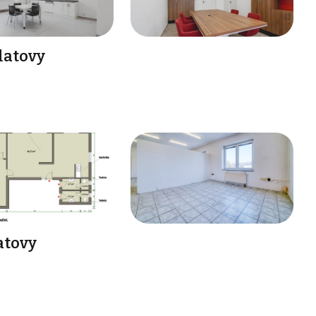
latovy
atovy