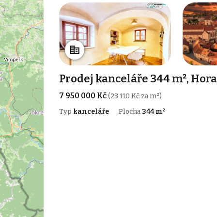
Prodej kanceláře 344 m², Hor
7 950 000 Kč
(23 110 Kč za m²)
Typ
kanceláře
Plocha
344 m²