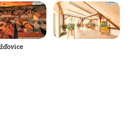
ažďovice