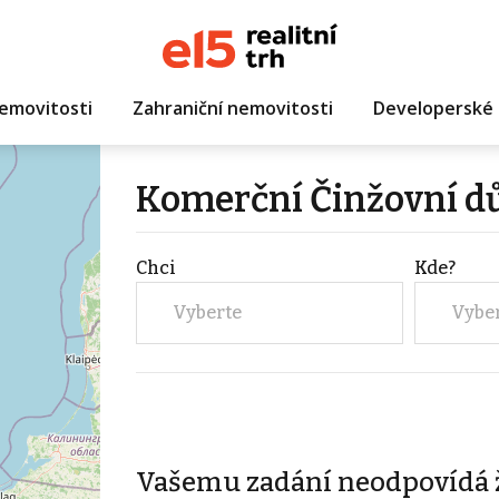
emovitosti
Zahraniční nemovitosti
Developerské 
Komerční Činžovní d
Chci
Kde?
Vyberte
Vybe
Vašemu zadání neodpovídá 