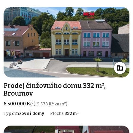
Prodej činžovního domu 332 m²,
Broumov
6 500 000 Kč
(19 578 Kč za m²)
Typ
činžovní domy
Plocha
332 m²