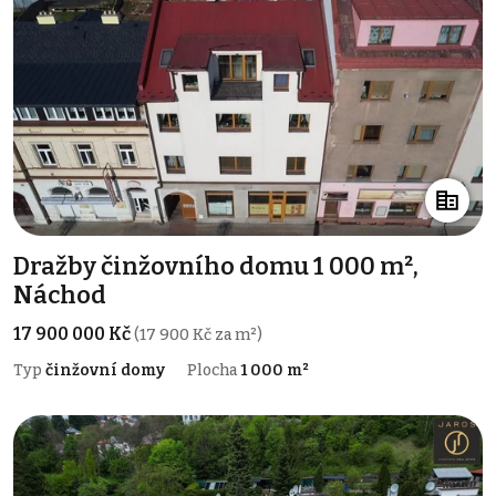
Dražby činžovního domu 1 000 m²,
Náchod
17 900 000 Kč
(17 900 Kč za m²)
Typ
činžovní domy
Plocha
1 000 m²