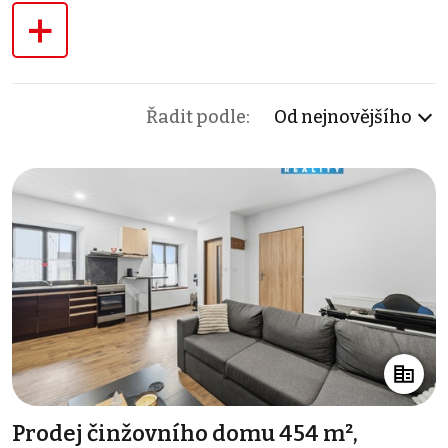
+
Řadit podle:
Od nejnovějšího
Prodej činžovního domu 454 m²,