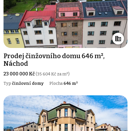
Prodej činžovního domu 646 m²,
Náchod
23 000 000 Kč
(35 604 Kč za m²)
Typ
činžovní domy
Plocha
646 m²