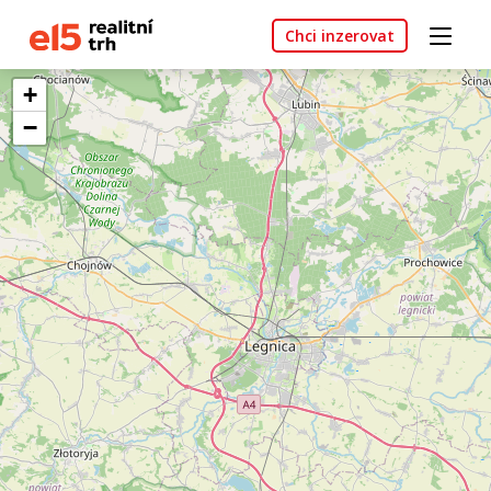
Chci inzerovat
+
−