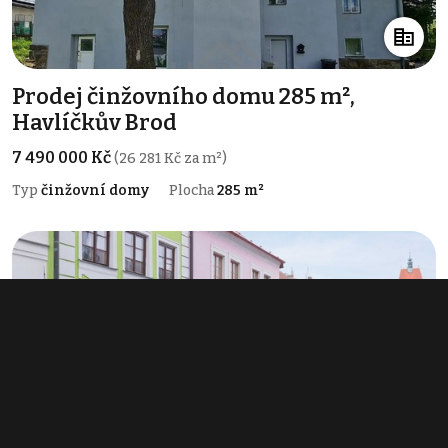
Prodej činžovního domu 285 m²,
Havlíčkův Brod
7 490 000 Kč
(26 281 Kč za m²)
Typ
činžovní domy
Plocha
285 m²