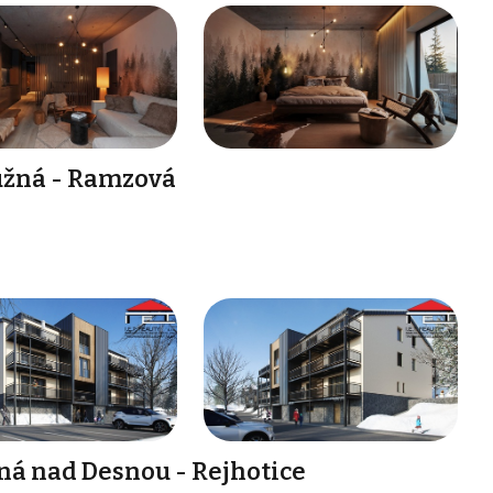
užná - Ramzová
ná nad Desnou - Rejhotice