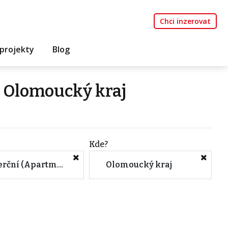
Chci inzerovat
projekty
Blog
 Olomoucký kraj
Kde?
Komerční (Apartmány)
Olomoucký kraj