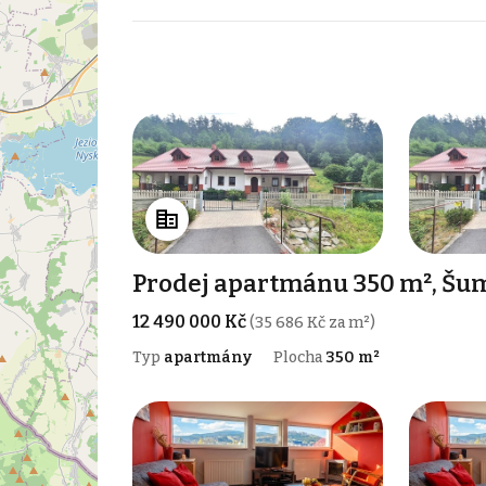
Prodej apartmánu 350 m², Šum
12 490 000 Kč
(35 686 Kč za m²)
Typ
apartmány
Plocha
350 m²