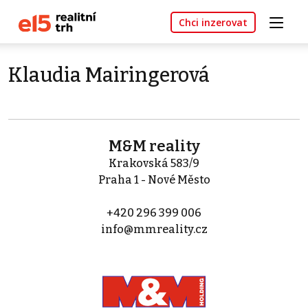
Chci inzerovat
Klaudia Mairingerová
M&M reality
Krakovská 583/9
Praha 1 - Nové Město
+420 296 399 006
info@mmreality.cz