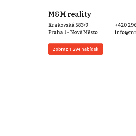
M&M reality
Krakovská 583/9
+420 296
Praha 1 - Nové Město
info@mm
Zobraz 1 294 nabídek