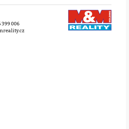
 399 006
reality.cz