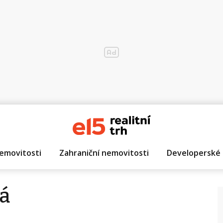
emovitosti
Zahraniční nemovitosti
Developerské 
á