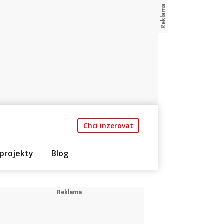
Chci inzerovat
projekty
Blog