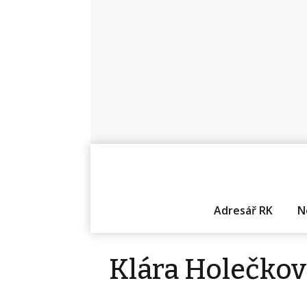
Adresář RK
N
Klára Holečkov