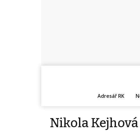
Adresář RK
N
Nikola Kejhová