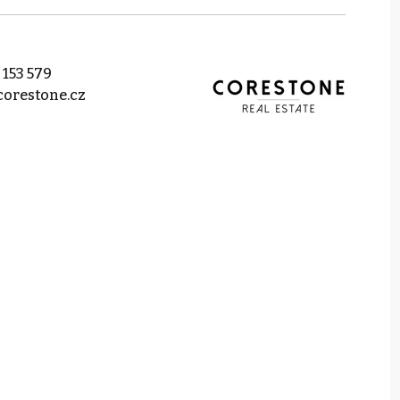
 153 579
orestone.cz