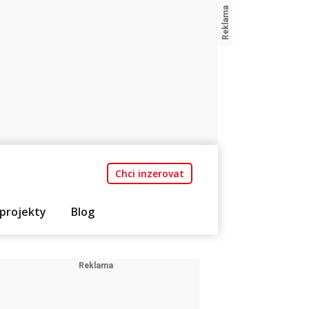
Chci inzerovat
projekty
Blog