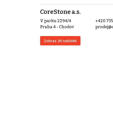
CoreStone a.s.
V parku 2294/4
+420 735
Praha 4 - Chodov
prodej@c
Zobraz 26 nabídek