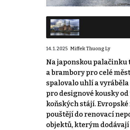
14. 1. 2025
Miffek Thuong Ly
Na japonskou palačinku t
a brambory pro celé měst
spalovalo uhlí a vyráběla 
pro designové kousky od
koňských stájí. Evropské 
pouštějí do renovací nep
objektů, kterým dodávají 