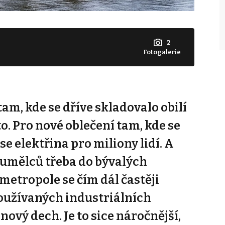
2
Fotogalerie
am, kde se dříve skladovalo obilí
o. Pro nové oblečení tam, kde se
se elektřina pro miliony lidí. A
 umělců třeba do bývalých
metropole se čím dál častěji
oužívaných industriálních
nový dech. Je to sice náročnější,