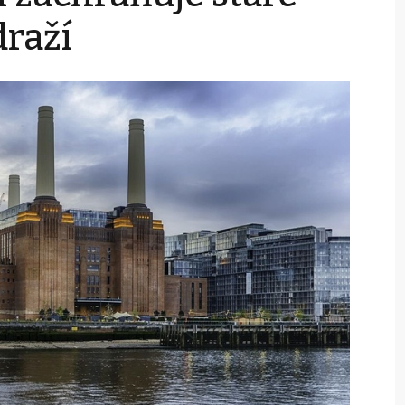
draží