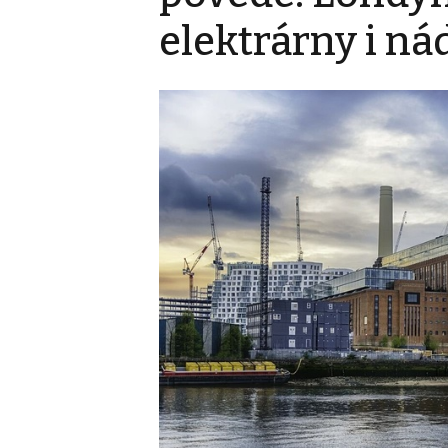
elektrárny i ná