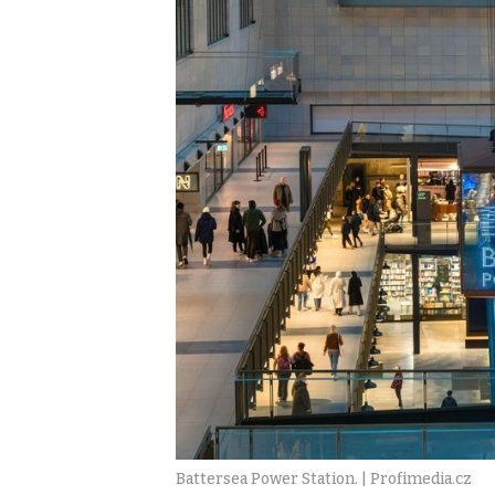
Battersea Power Station. | Profimedia.cz