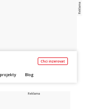
Chci inzerovat
projekty
Blog