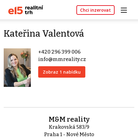
Chci inzerovat
Kateřina Valentová
+420 296 399 006
info@mmreality.cz
Zobraz 1 nabídku
M&M reality
Krakovská 583/9
Praha 1 - Nové Město