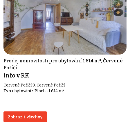
Prodej nemovitosti pro ubytování 1 614 m², Červené
Poříčí
info v RK
Červené Poříčí 9, Červené Poříčí
Typ ubytování • Plocha 1 614 m²
Zobrazit všechny