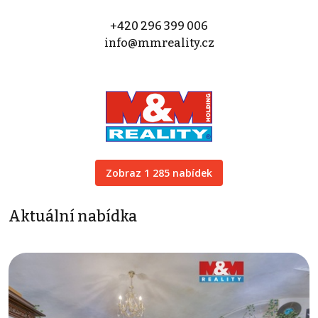
+420 296 399 006
info@mmreality.cz
Zobraz 1 285 nabídek
Aktuální nabídka