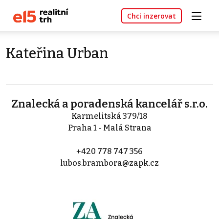
Chci inzerovat
Kateřina Urban
Znalecká a poradenská kancelář s.r.o.
Karmelitská 379/18
Praha 1 - Malá Strana
+420 778 747 356
lubos.brambora@zapk.cz