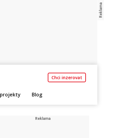
Chci inzerovat
projekty
Blog