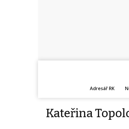
Adresář RK
N
Kateřina Topol