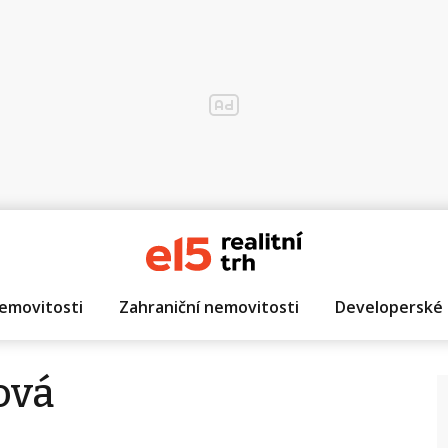
emovitosti
Zahraniční nemovitosti
Developerské 
ová