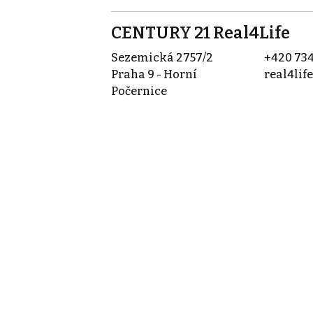
CENTURY 21 Real4Life
Sezemická 2757/2
+420 734
Praha 9 - Horní
real4lif
Počernice