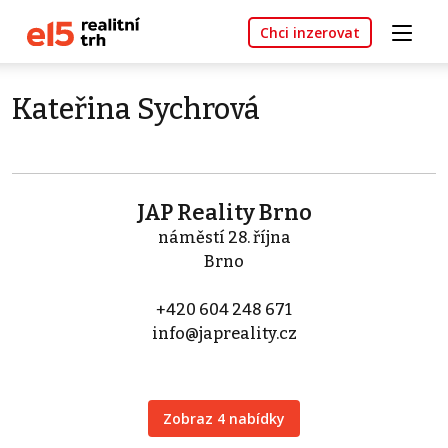
Chci inzerovat
Kateřina Sychrová
JAP Reality Brno
náměstí 28. října
Brno
+420 604 248 671
info@japreality.cz
Zobraz 4 nabídky