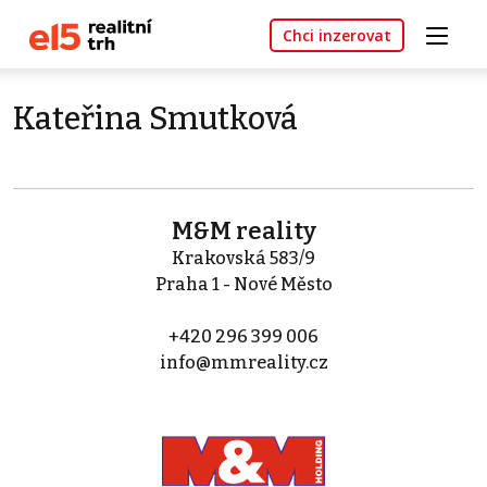
Chci inzerovat
Kateřina Smutková
M&M reality
Krakovská 583/9
Praha 1 - Nové Město
+420 296 399 006
info@mmreality.cz