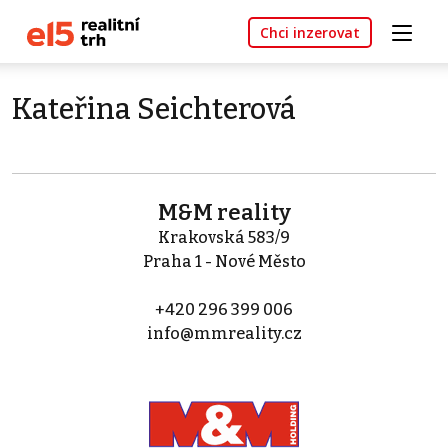
Chci inzerovat
Kateřina Seichterová
M&M reality
Krakovská 583/9
Praha 1 - Nové Město
+420 296 399 006
info@mmreality.cz