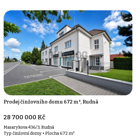
Prodej činžovního domu 672 m², Rudná
28 700 000 Kč
Masarykova 436/3, Rudná
Typ činžovní domy • Plocha 672 m²