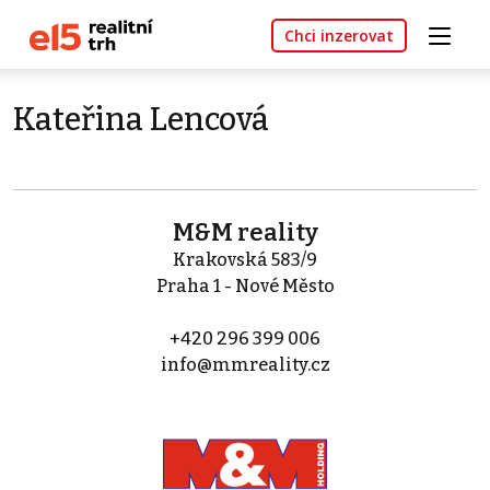
Chci inzerovat
Kateřina Lencová
M&M reality
Krakovská 583/9
Praha 1 - Nové Město
+420 296 399 006
info@mmreality.cz