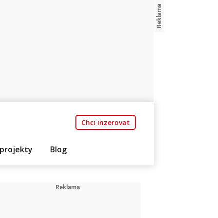
Chci inzerovat
projekty
Blog