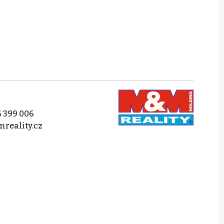
 399 006
reality.cz