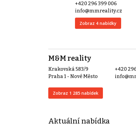
+420 296 399 006
info@mmreality.cz
Zobraz 4 nabídky
M&M reality
Krakovská 583/9
+420 296
Praha 1 - Nové Město
info@mm
Zobraz 1 285 nabídek
Aktuální nabídka