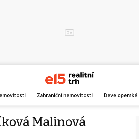
emovitosti
Zahraniční nemovitosti
Developerské 
íková Malinová