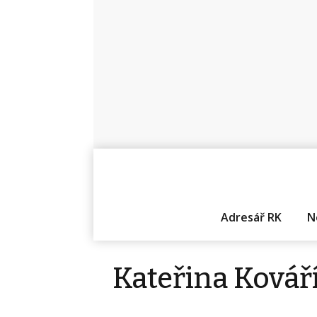
Adresář RK
N
Kateřina Kovář