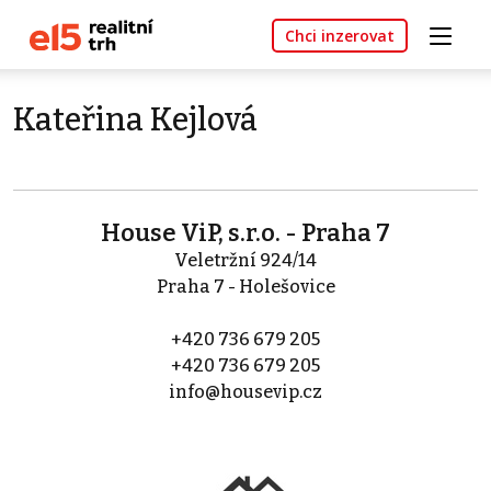
Chci inzerovat
Kateřina Kejlová
House ViP, s.r.o. - Praha 7
Veletržní 924/14
Praha 7 - Holešovice
+420 736 679 205
+420 736 679 205
info@housevip.cz