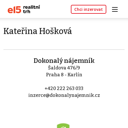
Chci inzerovat
Kateřina Hošková
Dokonalý nájemník
Šaldova 476/9
Praha 8 - Karlín
+420 222 263 033
inzerce@dokonalynajemnik.cz