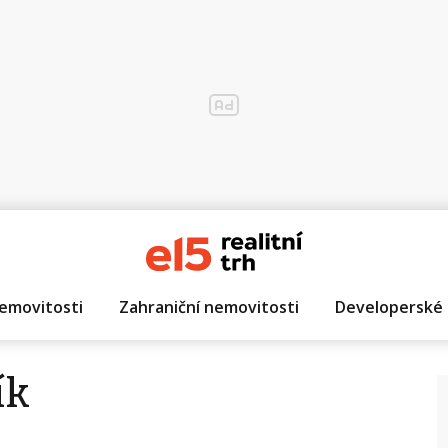
emovitosti
Zahraniční nemovitosti
Developerské 
ík