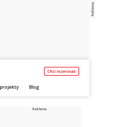
Chci inzerovat
projekty
Blog