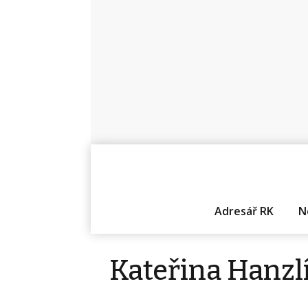
Adresář RK
N
Kateřina Hanzl