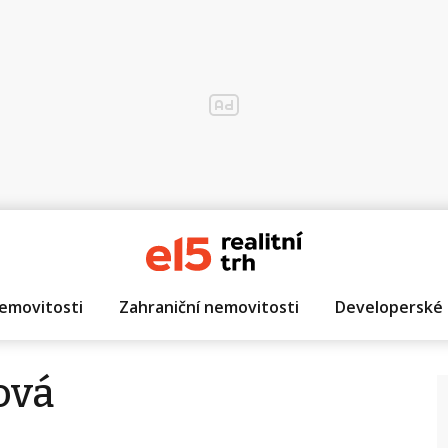
emovitosti
Zahraniční nemovitosti
Developerské 
ová