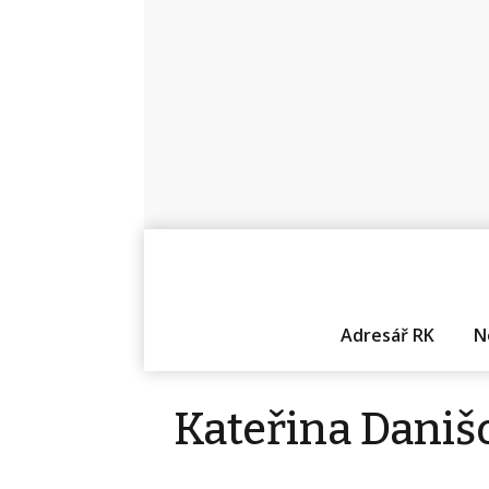
Adresář RK
N
Kateřina Daniš