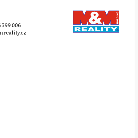
 399 006
reality.cz