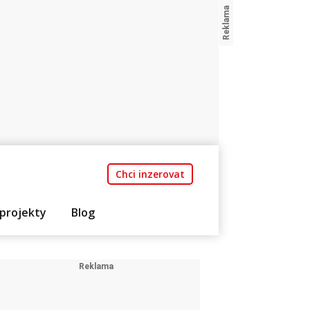
Chci inzerovat
projekty
Blog