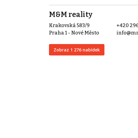
M&M reality
Krakovská 583/9
+420 296
Praha 1 - Nové Město
info@mm
Zobraz 1 276 nabídek