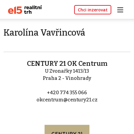
Chci inzerovat
Karolína Vavřincová
CENTURY 21 OK Centrum
U Zvonařky 1413/13
Praha 2 - Vinohrady
+420 774 355 066
okcentrum@century21.cz