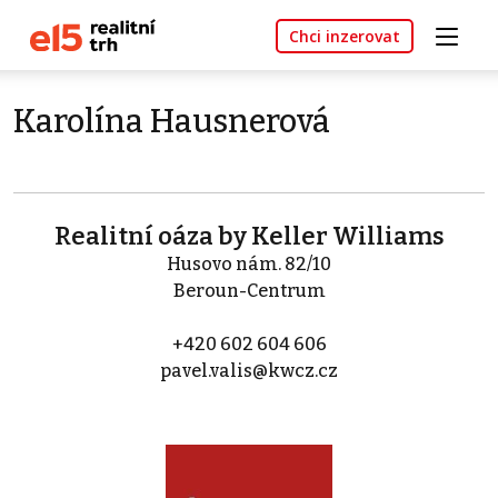
Chci inzerovat
Karolína Hausnerová
Realitní oáza by Keller Williams
Husovo nám. 82/10
Beroun-Centrum
+420 602 604 606
pavel.valis@kwcz.cz