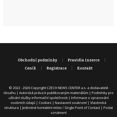
Obchodní podmínky
Pravidla inzerce
Ceník
Registrace
Kontakt
© 2022 - 2026 Copyright CZECH NEWS CENTER a.s. a dodavatelé
obsahu |
Autorská práva k publikovaným materiálům
|
Podmínky pro
užívání služby informační společnosti
|
Informace o zpracování
osobních údajů
|
Cookies
|
Nastavení soukromí
|
Vlastnická
struktura
|
Jednotné kontaktní místo / Single Point of Contact
|
Podat
oznámení