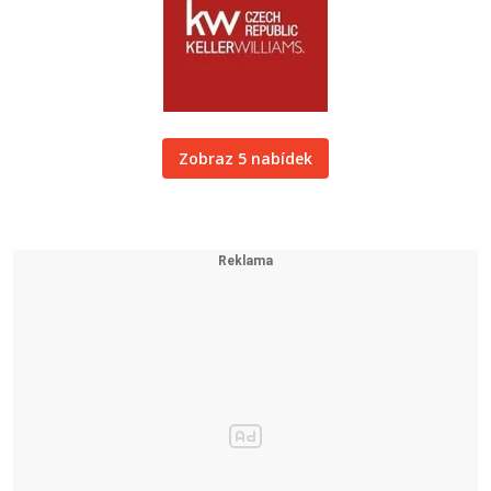
Zobraz 5 nabídek