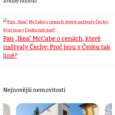
Arkády Pankrác.
Pan „Ikea“ McCabe o cenách, které
naštvaly Čechy: Proč jsou v Česku tak
jiné?
Nejnovější nemovitosti