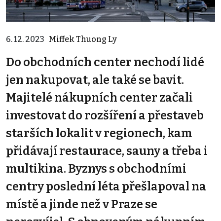
6. 12. 2023
Miffek Thuong Ly
Do obchodních center nechodí lidé
jen nakupovat, ale také se bavit.
Majitelé nákupních center začali
investovat do rozšíření a přestaveb
starších lokalit v regionech, kam
přidávají restaurace, sauny a třeba i
multikina. Byznys s obchodními
centry poslední léta přešlapoval na
místě a jinde než v Praze se