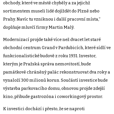
obchody, které ve městě chyběly a za jejichž
sortimentem museli lidé dojíždět do Plzně nebo
Prahy. Navíc tu vzniknou i další pracovní místa,“
doplňuje mluvčí firmy Martin Malý.
Modernizací projde také více než dvacet let staré
obchodní centrum Grand v Pardubicích, které sídlí ve
funkcionalistické budově z roku 1931. Investor,
kterým je Pražská správa nemovitostí, bude
památkově chráněný palác rekonstruovat dva roky a
vynaloží 300 milionů korun. Součástí investice bude
výstavba parkovacího domu, obnovou projde zdejší
kino, přibude gastrozóna i coworkingový prostor.
K investici dochází i přesto, že se naproti