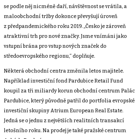
se podle něj nicméně daří, návštěvnost se vrátila, a
maloobchodní tržby dokonce převyšují úroveň
z předpandemického roku 2019. „Česko je zároveň
atraktivní trh pro nové značky. Jsme vnímáni jako
vstupní brána pro vstup nových značek do
středoevropského regionu,“ doplňuje.
Některá obchodní centra změnila letos majitele.
Například investiční fond Pardubice Retail Fund
koupil za tři miliardy korun obchodní centrum Palác
Pardubice, který původně patřil do portfolia evropské
investiční skupiny Atrium European Real Estate.
Jedná se o jednu z největších realitních transakcí
letošního roku. Na prodej je také pražské centrum