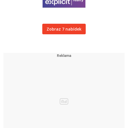
Zobraz 7 nabídek