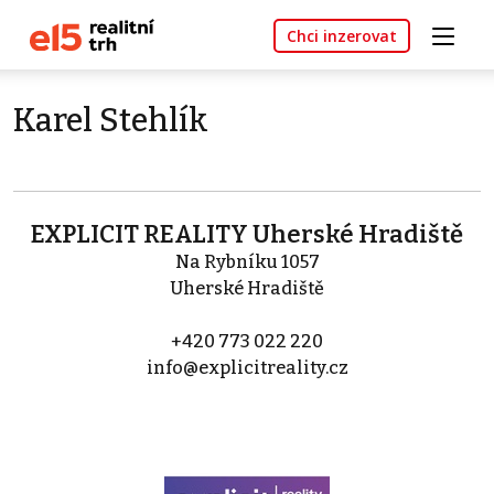
Chci inzerovat
Karel Stehlík
EXPLICIT REALITY Uherské Hradiště
Na Rybníku 1057
Uherské Hradiště
+420 773 022 220
info@explicitreality.cz