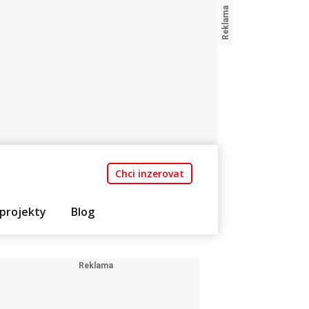
Chci inzerovat
projekty
Blog