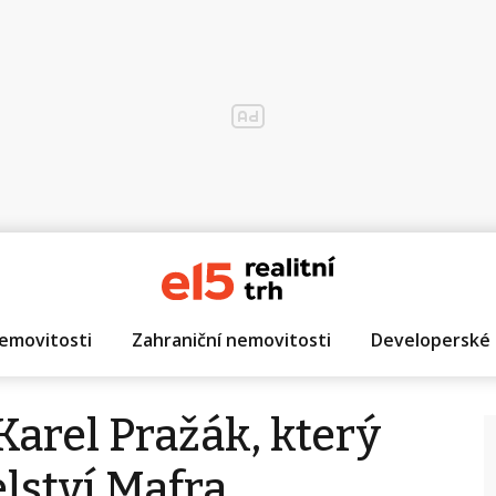
emovitosti
Zahraniční nemovitosti
Developerské 
Karel Pražák, který
lství Mafra