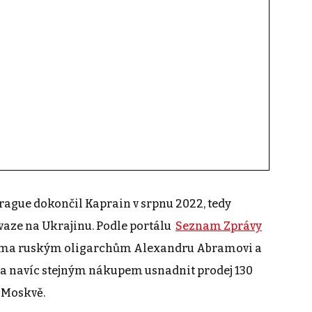
Prague dokončil Kaprain v srpnu 2022, tedy
vaze na Ukrajinu. Podle portálu
Seznam Zprávy
věma ruským oligarchům Alexandru Abramovi a
a navíc stejným nákupem usnadnit prodej 130
 Moskvě.