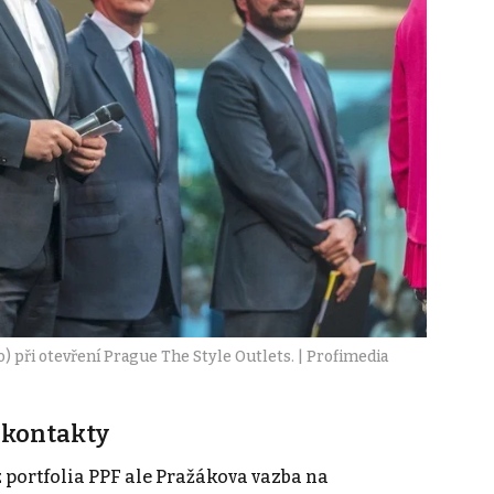
o) při otevření Prague The Style Outlets. | Profimedia
 kontakty
portfolia PPF ale Pražákova vazba na