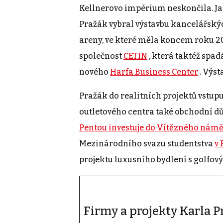
Kellnerovo impérium neskončila. Jak
Pražák vybral výstavbu kancelářský
areny, ve které měla koncem roku 2
společnost
CETIN
, která taktéž spa
nového
Harfa Business Center
. Výst
Pražák do realitních projektů vstupu
outletového centra také obchodní d
Pentou investuje do Vítězného námě
Mezinárodního svazu studentstva
v 
projektu luxusního bydlení s golfov
Firmy a projekty Karla P