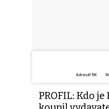
Adresář RK
N
PROFIL: Kdo je 
koupil vydavate