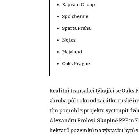
Kaprain Group
Spolchemie
Sparta Praha
Nej.cz
Majaland
Oaks Prague
Realitní transakci týkající se Oaks 
zhruba půl roku od začátku ruské in
tím pomohl z projektu vystoupit d
Alexandru Frolovi. Skupině PPF měl
hektarů pozemků na výstavbu bytů v