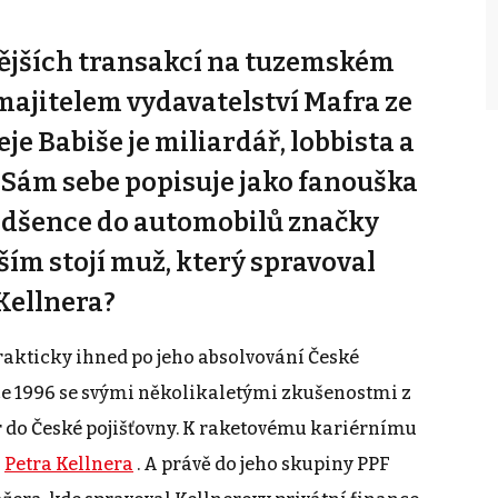
nějších transakcí na tuzemském
ajitelem vydavatelství Mafra ze
e Babiše je miliardář, lobbista a
 Sám sebe popisuje jako fanouška
nadšence do automobilů značky
vším stojí muž, který spravoval
Kellnera?
rakticky ihned po jeho absolvování České
ce 1996 se svými několikaletými zkušenostmi z
 do České pojišťovny. K raketovému kariérnímu
a
Petra Kellnera
. A právě do jeho skupiny PPF