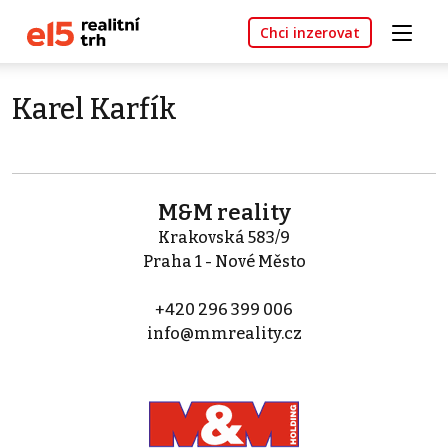
Chci inzerovat
Karel Karfík
M&M reality
Krakovská 583/9
Praha 1 - Nové Město
+420 296 399 006
info@mmreality.cz